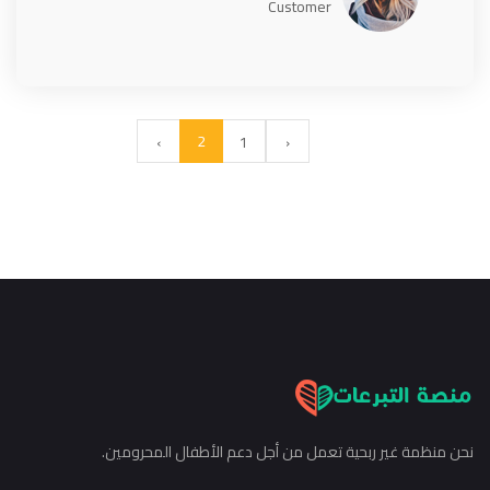
Customer
2
›
1
‹
نحن منظمة غير ربحية تعمل من أجل دعم الأطفال المحرومين.